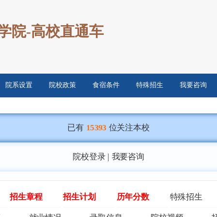
学院-高校直通车
院系设置
院校政策
食宿条件
特殊招生
我要咨询
已有
15393
位关注本校
院校登录
|
我要咨询
招生章程
招生计划
历年分数
特殊招生