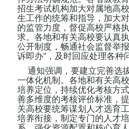
招生考试机构加大对属地高
生工作的统筹和指导，加大
的监管力度，督促高校严格
求。各地和有关高校要认真
公开制度，畅通社会监督举报
诉即办”，及时回应处理各种
通知强调，要建立完善选
一体化机制。各地和有关高
培养定位，持续优化考核方
善多维度的考核评价标准，
关高校要统筹谋划人才选育
培养衔接，制定专门的人才
系，强化资源配置和核心育