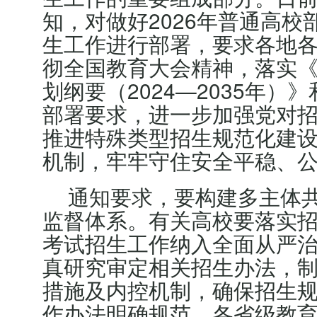
知，对做好2026年普通高校
生工作进行部署，要求各地
彻全国教育大会精神，落实
划纲要（2024—2035年）
部署要求，进一步加强党对
推进特殊类型招生规范化建
机制，牢牢守住安全平稳、
通知要求，要构建多主体
监督体系。有关高校要落实
考试招生工作纳入全面从严
真研究审定相关招生办法，
措施及内控机制，确保招生
作办法明确规范。各省级教