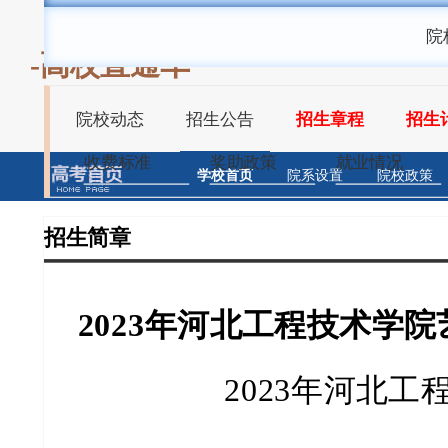
院
-高校直通车
院校动态
招生公告
招生章程
招生
收费标准
奖助政策
就业情况
学校首页
院系设置
院校政策
招生简章
2023年河北工程技术学
2023年河北