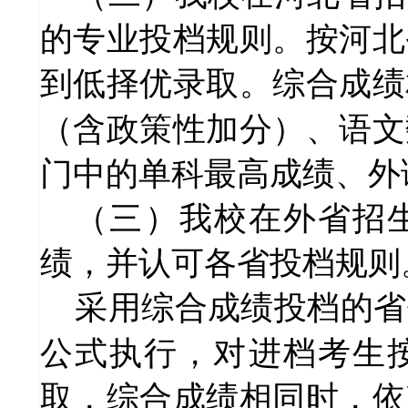
的专业投档规则。按河北
到低择优录取。综合成绩
（含政策性加分）、语文
门中的单科最高成绩、外
（三）我校在外省招
绩，并认可各省投档规则
采用综合成绩投档的省
公式执行，对进档考生
取，综合成绩相同时，依