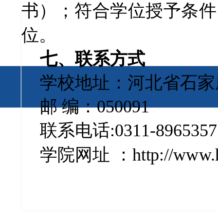
书）；符合学位授予条件
位。
七、
联系方式
学校
地址：河北省石家
邮
编：050091
联系电话:0311-8965357
学院网址 ：http://www.he